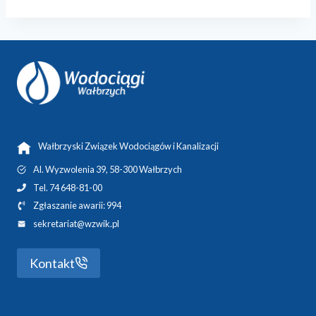
Wałbrzyski Związek Wodociągów i Kanalizacji
Al. Wyzwolenia 39, 58-300 Wałbrzych
Tel. 74 648-81-00
Zgłaszanie awarii: 994
sekretariat@wzwik.pl
Kontakt